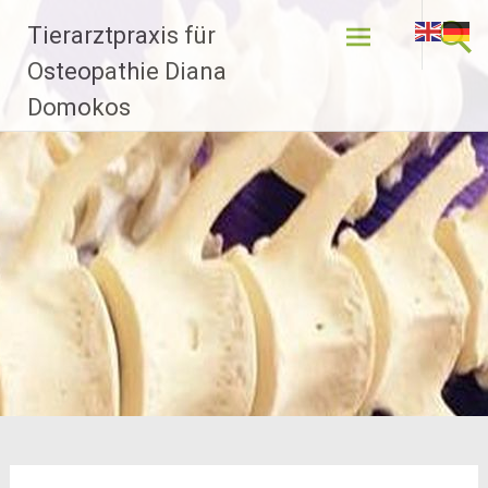
Zum
Tierarztpraxis für
Inhalt
springen
Osteopathie Diana
Domokos