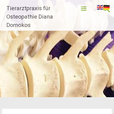
Zum
Tierarztpraxis für
Inhalt
springen
Osteopathie Diana
Domokos