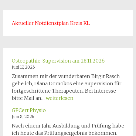
Aktueller Notdienstplan Kreis KL
Osteopathie-Supervision am 28.11.2026
Juni 17, 2026
Zusammen mit der wunderbaren Birgit Rasch
gebe ich, Diana Domokos eine Supervision für
fortgeschrittene Therapeuten. Bei Interesse
Osteopathie-
bitte Mail an…
weiterlesen
Supervision
GPCert Physio
am
Juni 8, 2026
28.11.2026
Nach einem Jahr Ausbildung und Prüfung habe
ich heute das Prüfungsergebnis bekommen.