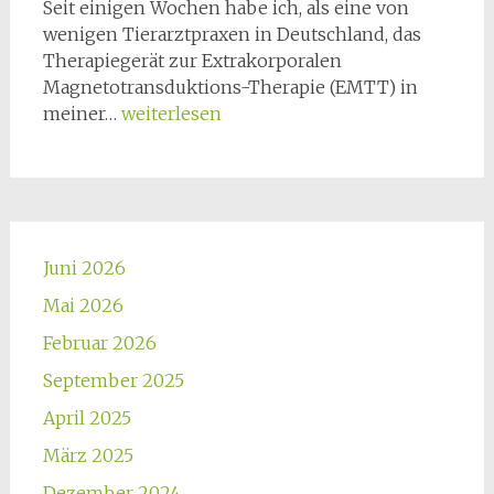
Seit einigen Wochen habe ich, als eine von
wenigen Tierarztpraxen in Deutschland, das
Therapiegerät zur Extrakorporalen
Magnetotransduktions-Therapie (EMTT) in
EMTT
meiner…
weiterlesen
als
zusätzliche
Therapieoption
Juni 2026
Mai 2026
Februar 2026
September 2025
April 2025
März 2025
Dezember 2024