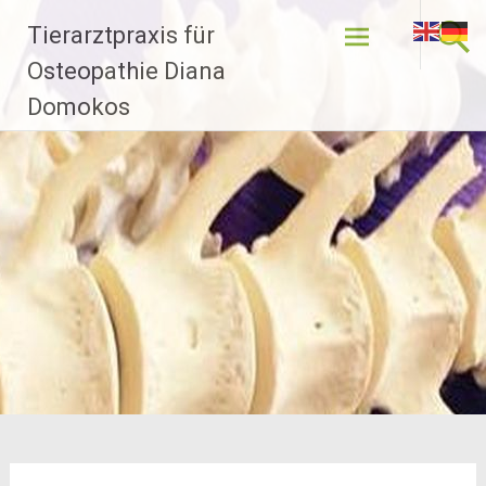
Zum
Tierarztpraxis für
Inhalt
springen
Osteopathie Diana
Domokos