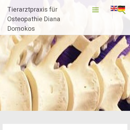
Zum
Tierarztpraxis für
Inhalt
springen
Osteopathie Diana
Domokos