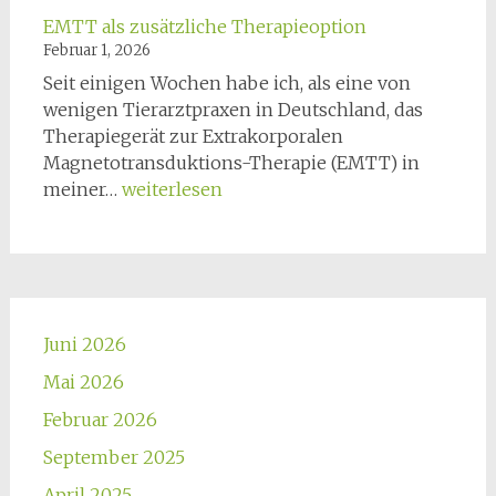
EMTT als zusätzliche Therapieoption
Februar 1, 2026
Seit einigen Wochen habe ich, als eine von
wenigen Tierarztpraxen in Deutschland, das
Therapiegerät zur Extrakorporalen
Magnetotransduktions-Therapie (EMTT) in
EMTT
meiner…
weiterlesen
als
zusätzliche
Therapieoption
Juni 2026
Mai 2026
Februar 2026
September 2025
April 2025