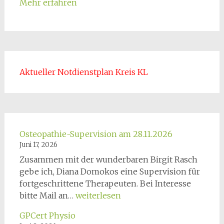
Mehr erfahren
Aktueller Notdienstplan Kreis KL
Osteopathie-Supervision am 28.11.2026
Juni 17, 2026
Zusammen mit der wunderbaren Birgit Rasch
gebe ich, Diana Domokos eine Supervision für
fortgeschrittene Therapeuten. Bei Interesse
Osteopathie-
bitte Mail an…
weiterlesen
Supervision
GPCert Physio
am