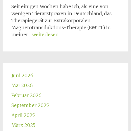
Seit einigen Wochen habe ich, als eine von
wenigen Tierarztpraxen in Deutschland, das
Therapiegerät zur Extrakorporalen
Magnetotransduktions-Therapie (EMTT) in
EMTT
meiner…
weiterlesen
als
zusätzliche
Therapieoption
Juni 2026
Mai 2026
Februar 2026
September 2025
April 2025
März 2025