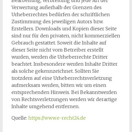
Bearbeitung, Verbreitung und jede Art der
Verwertung außerhalb der Grenzen des
Urheberrechtes bedürfen der schriftlichen
Zustimmung des jeweiligen Autors bzw.
Erstellers. Downloads und Kopien dieser Seite
sind nur für den privaten, nicht kommerziellen
Gebrauch gestattet. Soweit die Inhalte auf
dieser Seite nicht vom Betreiber erstellt
wurden, werden die Urheberrechte Dritter
beachtet. Insbesondere werden Inhalte Dritter
als solche gekennzeichnet. Sollten Sie
trotzdem auf eine Urheberrechtsverletzung
aufmerksam werden, bitten wir um einen
entsprechenden Hinweis. Bei Bekanntwerden
von Rechtsverletzungen werden wir derartige
Inhalte umgehend entfernen.
Quelle:
https://www.e-recht24.de