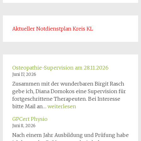
Aktueller Notdienstplan Kreis KL
Osteopathie-Supervision am 28.11.2026
Juni 17, 2026
Zusammen mit der wunderbaren Birgit Rasch
gebe ich, Diana Domokos eine Supervision für
fortgeschrittene Therapeuten. Bei Interesse
Osteopathie-
bitte Mail an…
weiterlesen
Supervision
GPCert Physio
am
Juni 8, 2026
28.11.2026
Nach einem Jahr Ausbildung und Prüfung habe