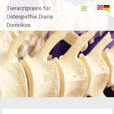
Zum
Tierarztpraxis für
Inhalt
springen
Osteopathie Diana
Domokos