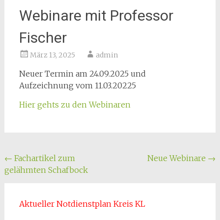
Webinare mit Professor
Fischer
März 13, 2025
admin
Neuer Termin am 24.09.2025 und
Aufzeichnung vom 11.03.20225
Hier gehts zu den Webinaren
Beitragsnavigation
←
Fachartikel zum
Neue Webinare
→
gelähmten Schafbock
Aktueller Notdienstplan Kreis KL