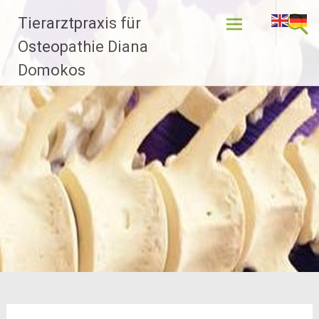
Zum
Tierarztpraxis für
Inhalt
springen
Osteopathie Diana
Domokos