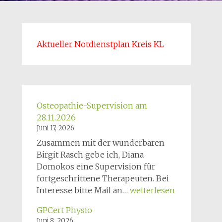
Aktueller Notdienstplan Kreis KL
Osteopathie-Supervision am
28.11.2026
Juni 17, 2026
Zusammen mit der wunderbaren
Birgit Rasch gebe ich, Diana
Domokos eine Supervision für
fortgeschrittene Therapeuten. Bei
Osteopathie-
Interesse bitte Mail an…
weiterlesen
Supervision
GPCert Physio
am
Juni 8, 2026