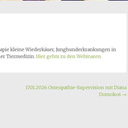
apie kleine Wiederkäuer, Junghunderkrankungen in
der Tiermedizin.
Hier gehts zu den Webinaren.
17.01.2026 Osteopathie-Supervision mit Diana
Domokos
→