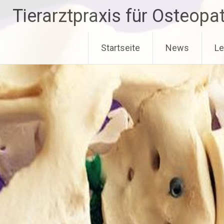
Zum
Tierarztpraxis für Osteop
Inhalt
springen
Startseite
News
Le