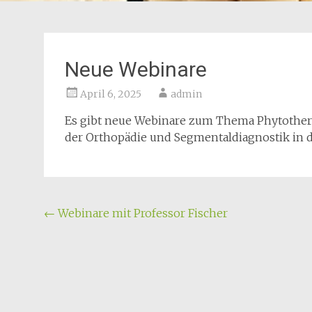
Neue Webinare
April 6, 2025
admin
Es gibt neue Webinare zum Thema Phytother
der Orthopädie und Segmentaldiagnostik in 
Beitragsnavigation
←
Webinare mit Professor Fischer