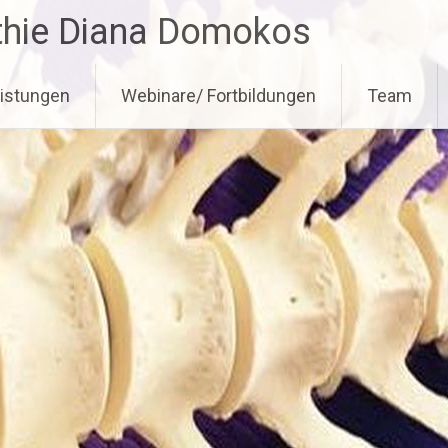
athie Diana Domokos
istungen
Webinare/ Fortbildungen
Team