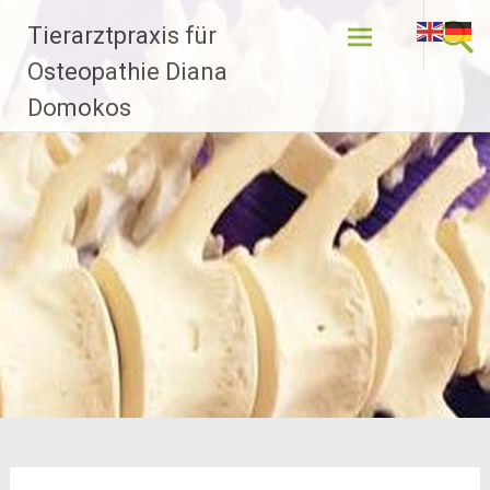
Zum
Tierarztpraxis für
Inhalt
springen
Osteopathie Diana
Domokos