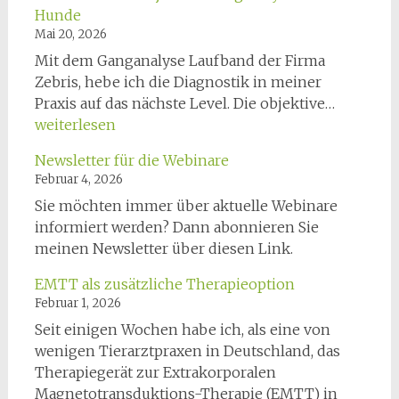
Hunde
Mai 20, 2026
Mit dem Ganganalyse Laufband der Firma
Zebris, hebe ich die Diagnostik in meiner
CanidGa
Praxis auf das nächste Level. Die objektive…
–
weiterlesen
Objektiv
Newsletter für die Webinare
Gangana
Februar 4, 2026
für
Sie möchten immer über aktuelle Webinare
Hunde
informiert werden? Dann abonnieren Sie
meinen Newsletter über diesen Link.
EMTT als zusätzliche Therapieoption
Februar 1, 2026
Seit einigen Wochen habe ich, als eine von
wenigen Tierarztpraxen in Deutschland, das
Therapiegerät zur Extrakorporalen
Magnetotransduktions-Therapie (EMTT) in