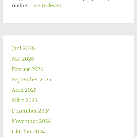
EMTT
meiner…
weiterlesen
als
zusätzliche
Therapieoption
Juni 2026
Mai 2026
Februar 2026
September 2025
April 2025
März 2025
Dezember 2024
November 2024
Oktober 2024