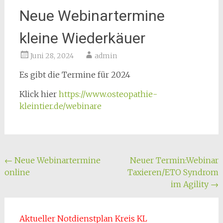
Neue Webinartermine
kleine Wiederkäuer
Juni 28, 2024
admin
Es gibt die Termine für 2024
Klick hier
https://www.osteopathie-
kleintier.de/webinare
Beitragsnavigation
←
Neue Webinartermine
Neuer Termin:Webinar
online
Taxieren/ETO Syndrom
im Agility
→
Aktueller Notdienstplan Kreis KL