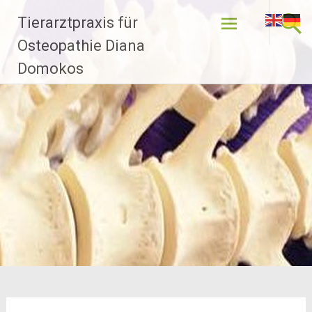
Zum
Tierarztpraxis für
Inhalt
springen
Osteopathie Diana
Domokos