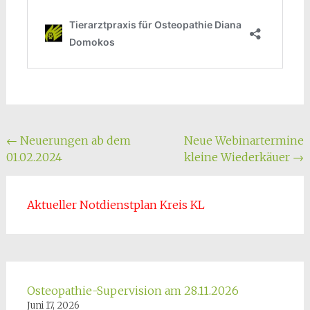
Beitragsnavigation
←
Neuerungen ab dem
Neue Webinartermine
01.02.2024
kleine Wiederkäuer
→
Aktueller Notdienstplan Kreis KL
Osteopathie-Supervision am 28.11.2026
Juni 17, 2026